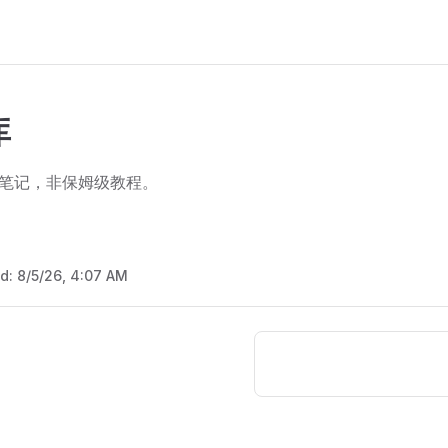
库
笔记，非保姆级教程。
ed:
8/5/26, 4:07 AM