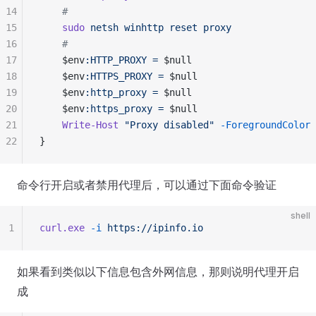
14
    #
15
    sudo
 netsh
 winhttp
 reset
 proxy
16
    #
17
    $env
:HTTP_PROXY
 =
 $null
18
    $env
:HTTPS_PROXY
 =
 $null
19
    $env
:http_proxy
 =
 $null
20
    $env
:https_proxy
 =
 $null
21
    Write-Host
 "Proxy disabled"
 -ForegroundColor
 
22
}
命令行开启或者禁用代理后，可以通过下面命令验证
shell
1
curl.exe
 -i
 https://ipinfo.io
如果看到类似以下信息包含外网信息，那则说明代理开启
成