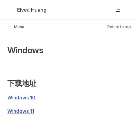
Skip to content
Elvea Huang
Menu
Return to top
Windows
下载地址
Windows 10
Windows 11